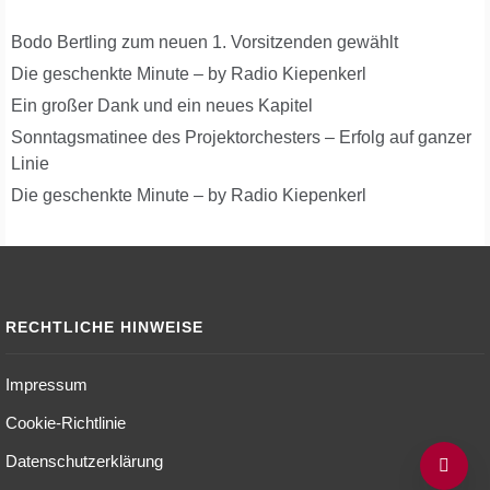
Bodo Bertling zum neuen 1. Vorsitzenden gewählt
Die geschenkte Minute – by Radio Kiepenkerl
Ein großer Dank und ein neues Kapitel
Sonntagsmatinee des Projektorchesters – Erfolg auf ganzer
Linie
Die geschenkte Minute – by Radio Kiepenkerl
RECHTLICHE HINWEISE
Impressum
Cookie-Richtlinie
Datenschutzerklärung